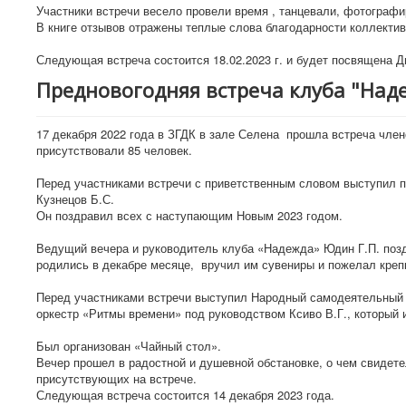
Участники встречи весело провели время , танцевали, фотографи
В книге отзывов отражены теплые слова благодарности коллектив
Следующая встреча состоится 18.02.2023 г. и будет посвящена 
Предновогодняя встреча клуба "Над
17 декабря 2022 года в ЗГДК в зале Селена прошла встреча член
присутствовали 85 человек.
Перед участниками встречи с приветственным словом выступил 
Кузнецов Б.С.
Он поздравил всех с наступающим Новым 2023 годом.
Ведущий вечера и руководитель клуба «Надежда» Юдин Г.П. позд
родились в декабре месяце, вручил им сувениры и пожелал крепк
Перед участниками встречи выступил Народный самодеятельный 
оркестр «Ритмы времени» под руководством Ксиво В.Г., который 
Был организован «Чайный стол».
Вечер прошел в радостной и душевной обстановке, о чем свидет
присутствующих на встрече.
Следующая встреча состоится 14 декабря 2023 года.