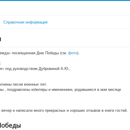
Справочная информация
я
адежда» посвященная Дню Победы (см.
фото
).
:
ся» под руководством Дубровиной А.Ю.,
лнены песни военных лет.
ы , поздравлены юбиляры и именинники, родившиеся в мая месяце
вечер и написали много прекрасных и хороших отзывов в книги гостей.
Победы