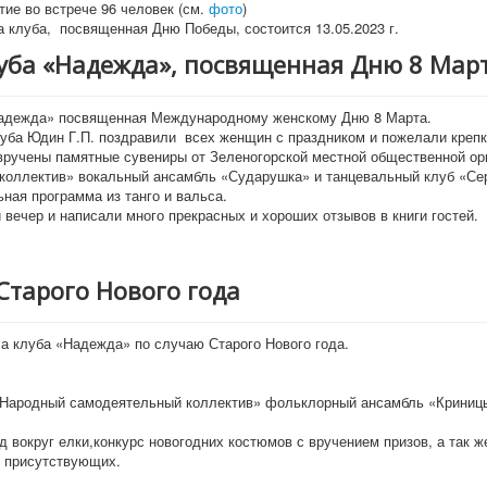
тие во встрече 96 человек (см.
фото
)
 клуба, посвященная Дню Победы, состоится 13.05.2023 г.
луба «Надежда», посвященная Дню 8 Мар
«Надежда» посвященная Международному женскому Дню 8 Марта.
уба Юдин Г.П. поздравили всех женщин с праздником и пожелали крепко
 вручены памятные сувениры от Зеленогорской местной общественной ор
ллектив» вокальный ансамбль «Сударушка» и танцевальный клуб «Сереб
ная программа из танго и вальса.
вечер и написали много прекрасных и хороших отзывов в книги гостей.
Старого Нового года
а клуба «Надежда» по случаю Старого Нового года.
«Народный самодеятельный коллектив» фольклорный ансамбль «Криницы
вокруг елки,конкурс новогодних костюмов с вручением призов, а так ж
х присутствующих.