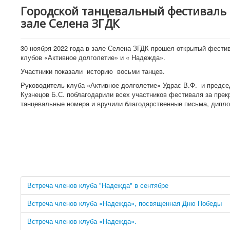
Городской танцевальный фестиваль 
зале Селена ЗГДК
30 ноября 2022 года в зале Селена ЗГДК прошел открытый фести
клубов «Активное долголетие» и « Надежда».
Участники показали историю восьми танцев.
Руководитель клуба «Активное долголетие» Удрас В.Ф. и предсе
Кузнецов Б.С. поблагодарили всех участников фестиваля за пре
танцевальные номера и вручили благодарственные письма, дипл
Встреча членов клуба "Надежда" в сентябре
Встреча членов клуба «Надежда», посвященная Дню Победы
Встреча членов клуба «Надежда».